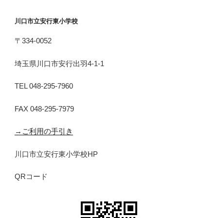
川口市立安行東小学校
〒334-0052
埼玉県川口市安行出羽4-1-1
TEL 048-295-7960
FAX 048-295-7979
→ご利用の手引き
川口市立安行東小学校HP
QRコード