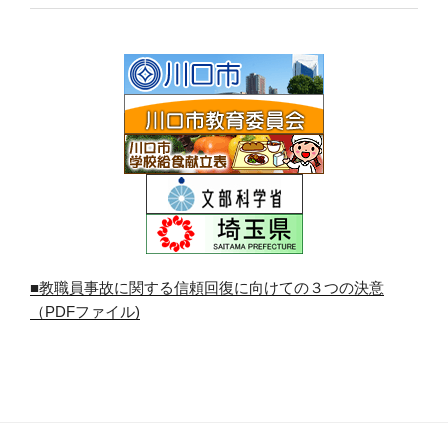
■教職員事故に関する信頼回復に向けての３つの決意
（PDFファイル)