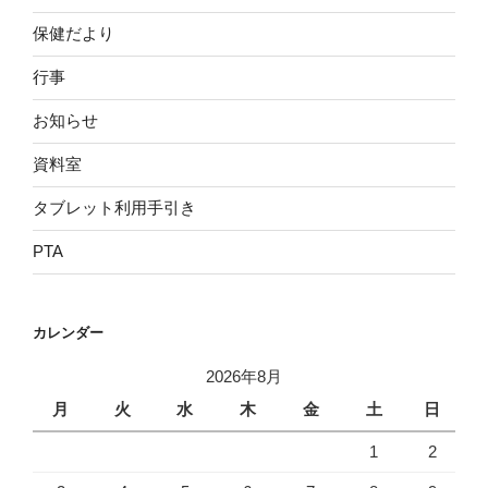
保健だより
行事
お知らせ
資料室
タブレット利用手引き
PTA
カレンダー
2026年8月
月
火
水
木
金
土
日
1
2