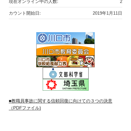
現在オンライン中の人数:
2
カウント開始日:
2019年1月11日
■教職員事故に関する信頼回復に向けての３つの決意
（PDFファイル)