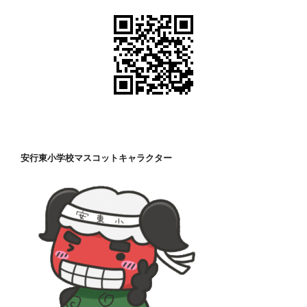
安行東小学校マスコットキャラクター