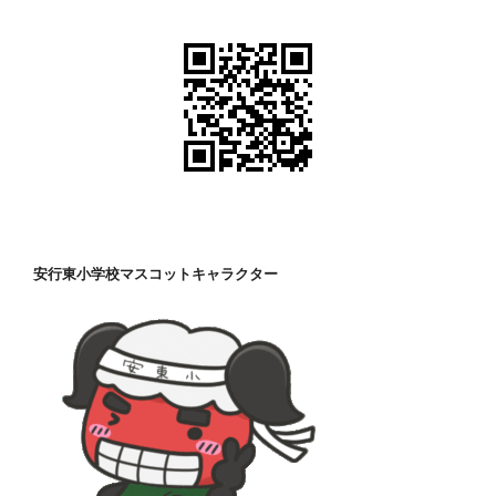
安行東小学校マスコットキャラクター