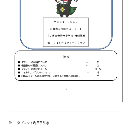
カ
タブレット利用手引き
テ