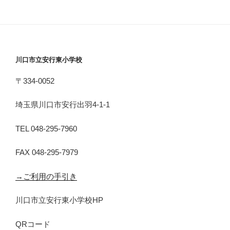
川口市立安行東小学校
〒334-0052
埼玉県川口市安行出羽4-1-1
TEL 048-295-7960
FAX 048-295-7979
→ご利用の手引き
川口市立安行東小学校HP
QRコード