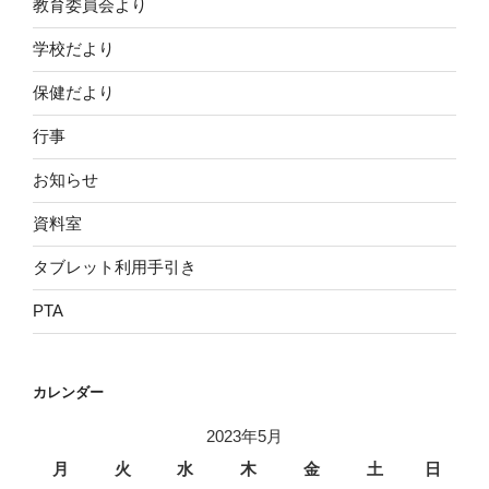
教育委員会より
学校だより
保健だより
行事
お知らせ
資料室
タブレット利用手引き
PTA
カレンダー
2023年5月
月
火
水
木
金
土
日