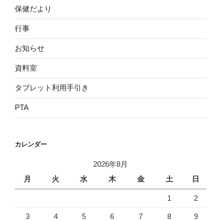
保健だより
行事
お知らせ
資料室
タブレット利用手引き
PTA
カレンダー
2026年8月
月
火
水
木
金
土
日
1
2
3
4
5
6
7
8
9