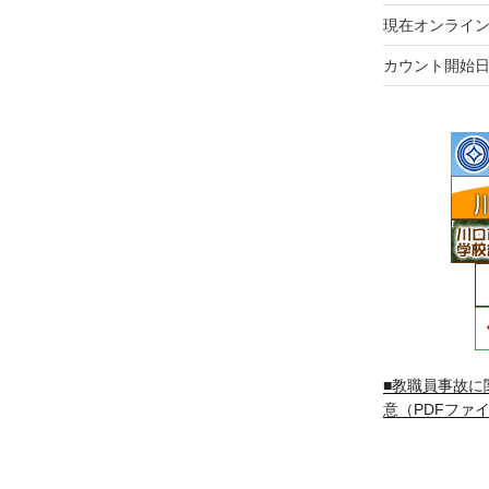
現在オンライン
カウント開始日
■教職員事故に
意（PDFファイ