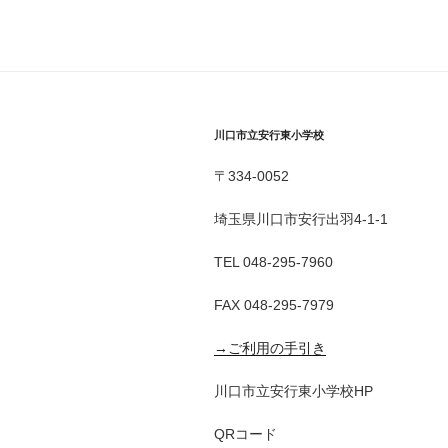
川口市立安行東小学校
〒334-0052
埼玉県川口市安行出羽4-1-1
TEL 048-295-7960
FAX 048-295-7979
→ご利用の手引き
川口市立安行東小学校HP
QRコード