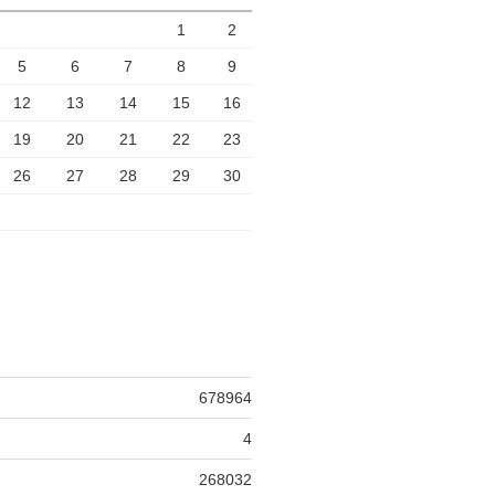
1
2
5
6
7
8
9
12
13
14
15
16
19
20
21
22
23
26
27
28
29
30
678964
4
268032