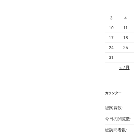
3
4
10
11
17
18
24
25
31
« 7月
カウンター
総閲覧数:
今日の閲覧数:
総訪問者数: