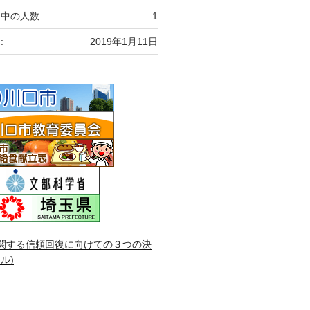
中の人数:
1
:
2019年1月11日
関する信頼回復に向けての３つの決
ル)