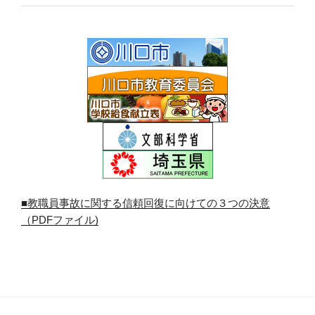
■教職員事故に関する信頼回復に向けての３つの決意
（PDFファイル)