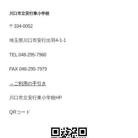
川口市立安行東小学校
〒334-0052
埼玉県川口市安行出羽4-1-1
TEL 048-295-7960
FAX 048-295-7979
→ご利用の手引き
川口市立安行東小学校HP
QRコード