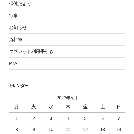
保健だより
行事
お知らせ
資料室
タブレット利用手引き
PTA
カレンダー
2023年5月
月
火
水
木
金
土
日
1
2
3
4
5
6
7
8
9
10
11
12
13
14