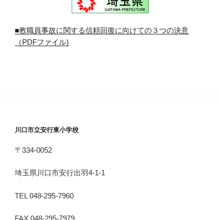
■教職員事故に関する信頼回復に向けての３つの決意
（PDFファイル)
川口市立安行東小学校
〒334-0052
埼玉県川口市安行出羽4-1-1
TEL 048-295-7960
FAX 048-295-7979