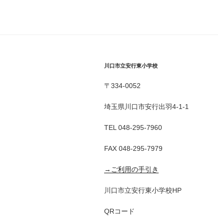
川口市立安行東小学校
〒334-0052
埼玉県川口市安行出羽4-1-1
TEL 048-295-7960
FAX 048-295-7979
→ご利用の手引き
川口市立安行東小学校HP
QRコード