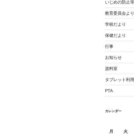
いじめの防止
教育委員会よ
学校だより
保健だより
行事
お知らせ
資料室
タブレット利
PTA
カレンダー
月
火