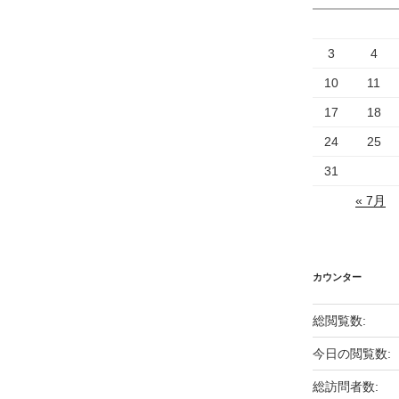
3
4
10
11
17
18
24
25
31
« 7月
カウンター
総閲覧数:
今日の閲覧数:
総訪問者数: