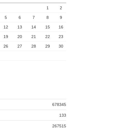
1
2
5
6
7
8
9
12
13
14
15
16
19
20
21
22
23
26
27
28
29
30
678345
133
267515