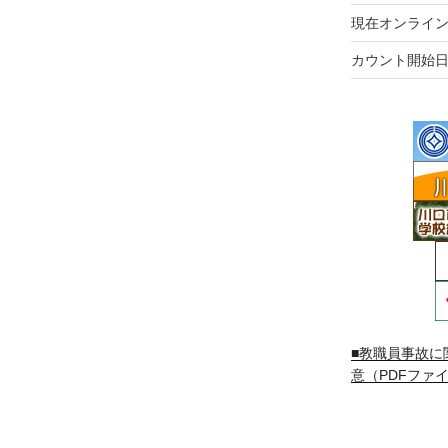
現在オンライン
カウント開始日
■教職員事故に
意（PDFファイ