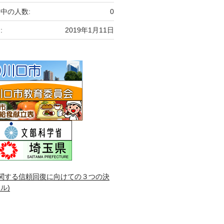
中の人数:
0
:
2019年1月11日
関する信頼回復に向けての３つの決
ル)