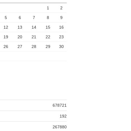
1
2
5
6
7
8
9
12
13
14
15
16
19
20
21
22
23
26
27
28
29
30
678721
192
267880