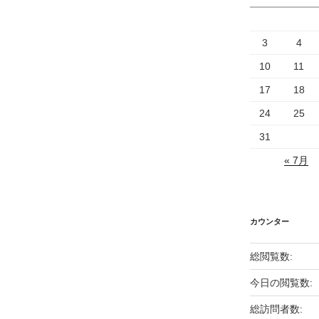
3
4
10
11
17
18
24
25
31
« 7月
カウンター
総閲覧数:
今日の閲覧数:
総訪問者数: