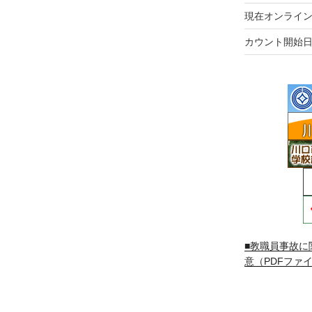
現在オンライン
カウント開始日
■教職員事故に
意（PDFファイ