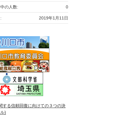
中の人数:
0
:
2019年1月11日
関する信頼回復に向けての３つの決
ル)