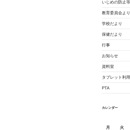
いじめの防止
教育委員会よ
学校だより
保健だより
行事
お知らせ
資料室
タブレット利
PTA
カレンダー
月
火