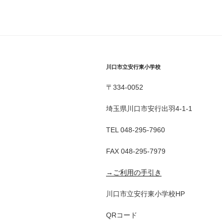
川口市立安行東小学校
〒334-0052
埼玉県川口市安行出羽4-1-1
TEL 048-295-7960
FAX 048-295-7979
→ご利用の手引き
川口市立安行東小学校HP
QRコード