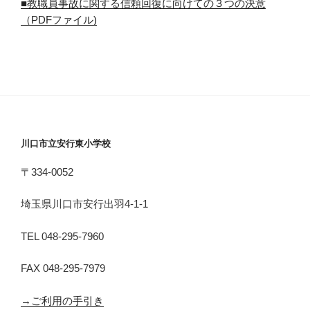
■教職員事故に関する信頼回復に向けての３つの決意
（PDFファイル)
川口市立安行東小学校
〒334-0052
埼玉県川口市安行出羽4-1-1
TEL 048-295-7960
FAX 048-295-7979
→ご利用の手引き