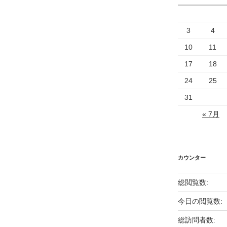
3
4
10
11
17
18
24
25
31
« 7月
カウンター
総閲覧数:
今日の閲覧数:
総訪問者数: