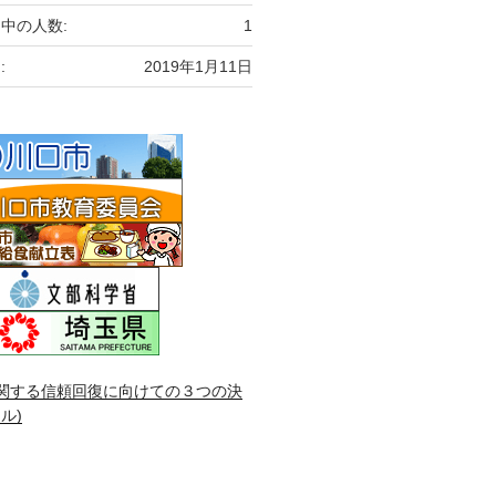
中の人数:
1
:
2019年1月11日
関する信頼回復に向けての３つの決
ル)