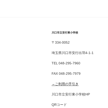
川口市立安行東小学校
〒334-0052
埼玉県川口市安行出羽4-1-1
TEL 048-295-7960
FAX 048-295-7979
→ご利用の手引き
川口市立安行東小学校HP
QRコード