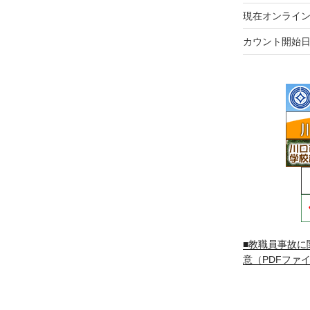
現在オンライン
カウント開始日
■教職員事故に
意（PDFファイ