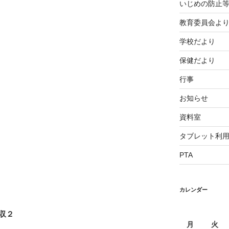
いじめの防止
教育委員会よ
学校だより
保健だより
行事
お知らせ
資料室
タブレット利
PTA
カレンダー
収２
月
火