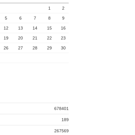
1
2
5
6
7
8
9
12
13
14
15
16
19
20
21
22
23
26
27
28
29
30
678401
189
267569