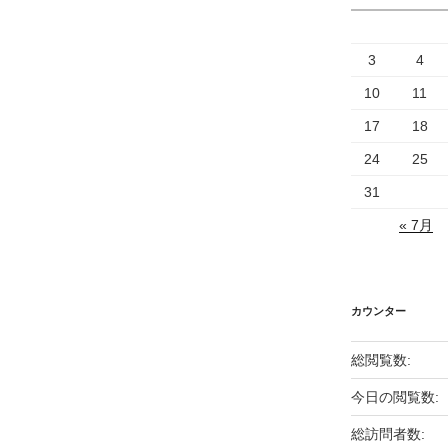
3
4
10
11
17
18
24
25
31
« 7月
カウンター
総閲覧数:
今日の閲覧数:
総訪問者数: