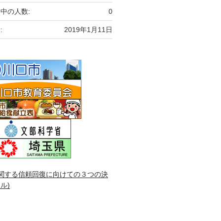
中の人数:
0
:
2019年1月11日
関する信頼回復に向けての３つの決
ル)