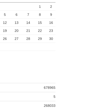
1
2
5
6
7
8
9
12
13
14
15
16
19
20
21
22
23
26
27
28
29
30
678965
5
268033