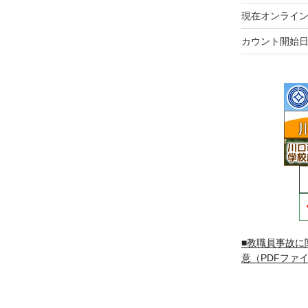
現在オンライン
カウント開始日
■教職員事故に
意（PDFファイ