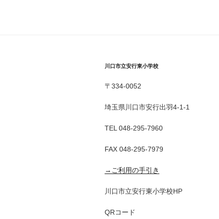
川口市立安行東小学校
〒334-0052
埼玉県川口市安行出羽4-1-1
TEL 048-295-7960
FAX 048-295-7979
→ご利用の手引き
川口市立安行東小学校HP
QRコード