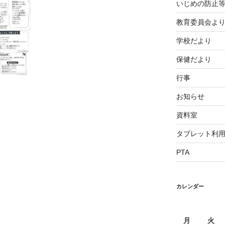
いじめの防止
教育委員会よ
学校だより
保健だより
行事
お知らせ
資料室
タブレット利
PTA
カレンダー
月
火